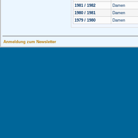
1981 / 1982
Damen
1980 / 1981
Damen
1979 / 1980
Damen
Anmeldung zum Newsletter